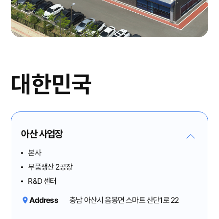
대한민국
아산 사업장
본사
부품생산 2공장
R&D 센터
Address
충남 아산시 음봉면 스마트 산단1로 22