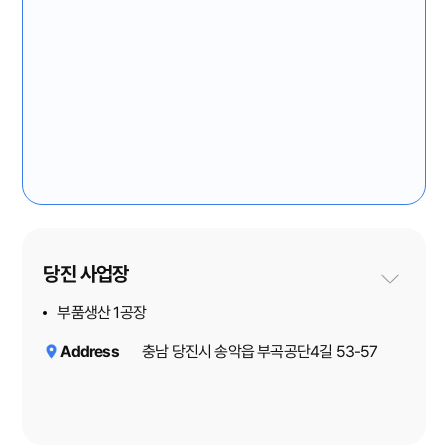
당진 사업장
부품생산 1공장
Address
충남 당진시 송악읍 부곡공단4길 53-57