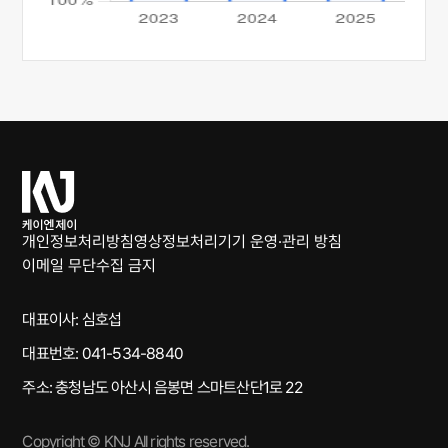
케
이
엔
개인정보처리방침
영상정보처리기기 운영·관리 방침
제
이메일 무단수집 금지
이
대표이사: 심호섭
대표번호: 041-534-8840
주소: 충청남도 아산시 음봉면 스마트산단1로 22
Copyright © KNJ All rights reserved.