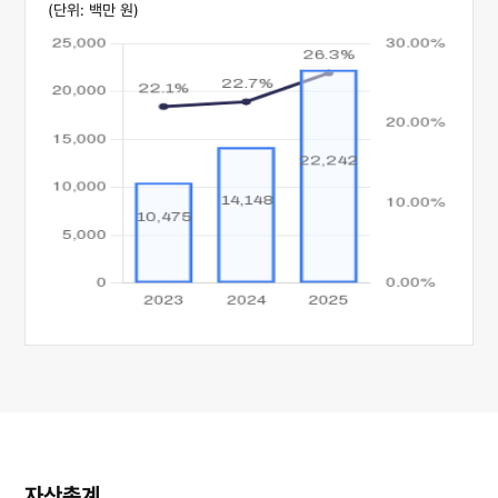
(단위: 백만 원)
자산총계