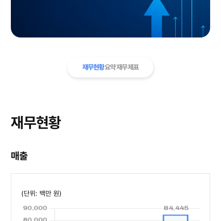
재무현황
요약 재무제표
재무현황
매출
(단위: 백만 원)