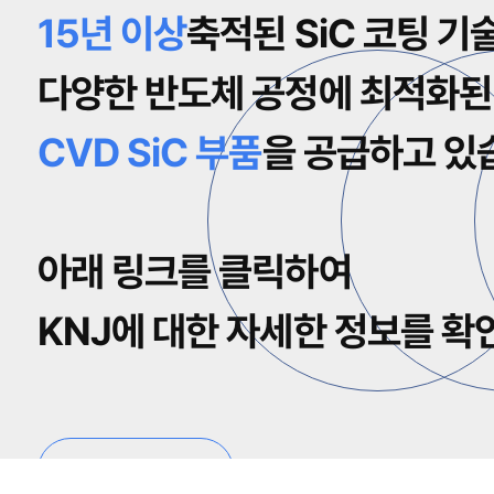
15년 이상
축적된 SiC 코팅 기
다양한 반도체 공정에 최적화된
CVD SiC 부품
을 공급하고 있
아래 링크를 클릭하여
KNJ에 대한 자세한 정보를 확
View more