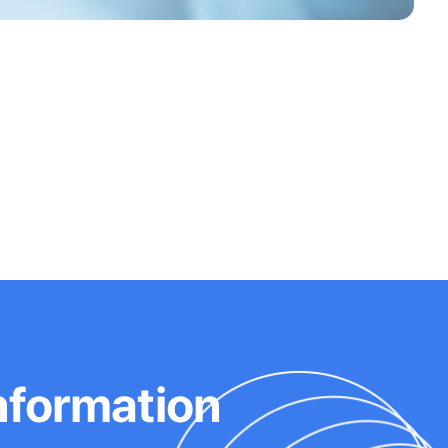
nformation