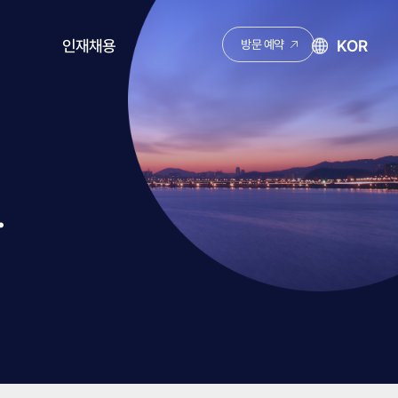
KOR
인재채용
방문 예약
채용안내
KNJ 성장 로드맵
.
채용공고