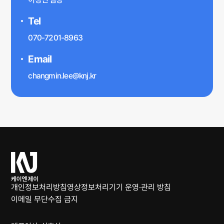
Tel
070-7201-8963
Email
changmin.lee@knj.kr
케
이
엔
개인정보처리방침
영상정보처리기기 운영·관리 방침
제
이메일 무단수집 금지
이