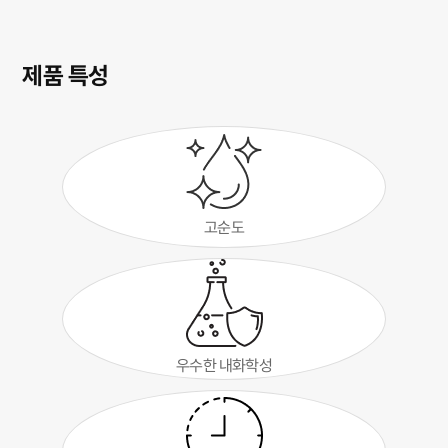
제품 특성
고순도
우수한 내화학성