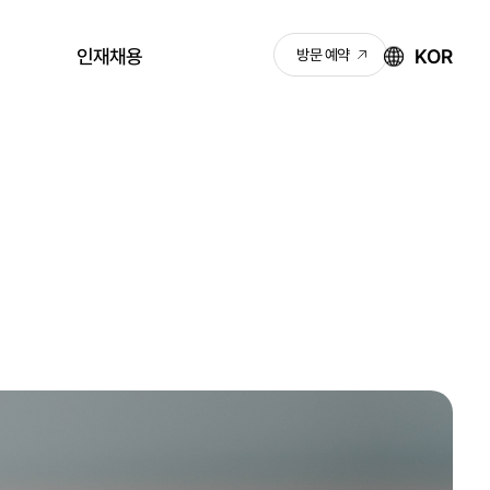
KOR
인재채용
방문 예약
채용안내
KNJ 성장 로드맵
채용공고