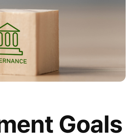
ment Goals