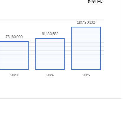
(단위: MJ)