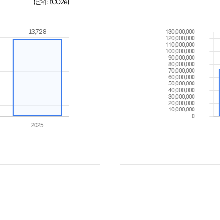
(단위: tCO2e)