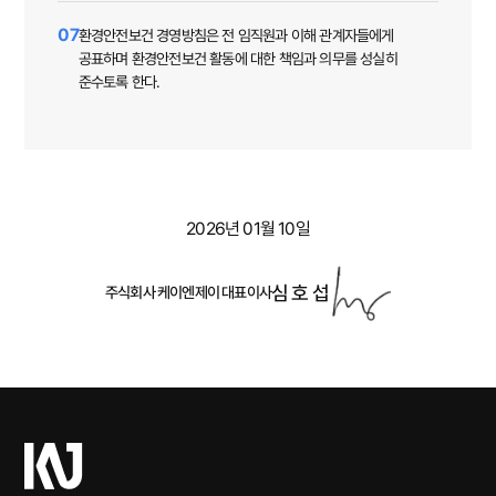
07
환경안전보건 경영방침은 전 임직원과 이해 관계자들에게
공표하며 환경안전보건 활동에 대한 책임과 의무를 성실히
준수토록 한다.
2026년 01월 10일
심 호 섭
주식회사 케이엔제이 대표이사
케
이