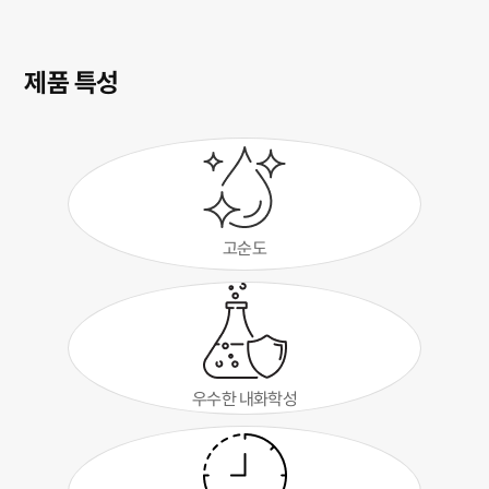
제품 특성
고순도
우수한 내화학성