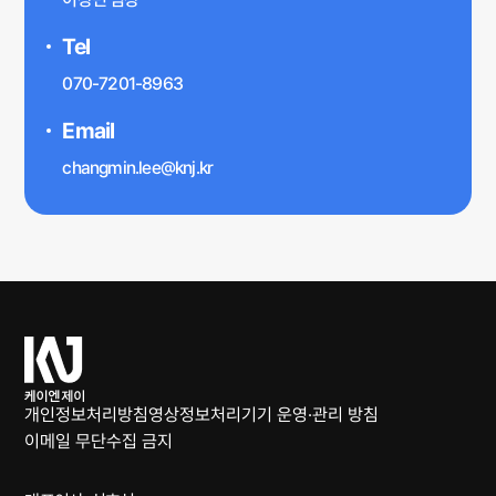
Tel
070-7201-8963
Email
changmin.lee@knj.kr
케
이
엔
개인정보처리방침
영상정보처리기기 운영·관리 방침
제
이메일 무단수집 금지
이